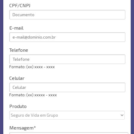
CPF/CNPJ
E-mail
Telefone
Formato: (xx) xxxx - xxxx
Celular
Formato: (xx) xxxxx - xxxx
Produto
Mensagem