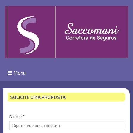
Menu
SOLICITE UMA PROPOSTA
Nome