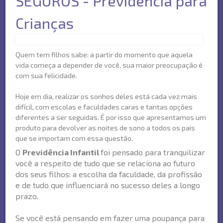
SEGUROS - Previdência para
Crianças
Quem tem filhos sabe: a partir do momento que aquela
vida começa a depender de você, sua maior preocupação é
com sua felicidade.
Hoje em dia, realizar os sonhos deles está cada vez mais
difícil, com escolas e faculdades caras e tantas opções
diferentes a ser seguidas. É por isso que apresentamos um
produto para devolver as noites de sono a todos os pais
que se importam com essa questão.
O
Previdência Infantil
foi pensado para tranquilizar
você a respeito de tudo que se relaciona ao futuro
dos seus filhos: a escolha da faculdade, da profissão
e de tudo que influenciará no sucesso deles a longo
prazo.
Se você está pensando em fazer uma poupança para