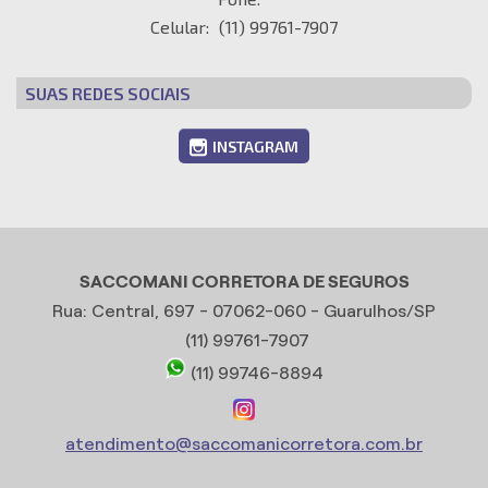
Celular:
(11) 99761-7907
SUAS REDES SOCIAIS
INSTAGRAM
SACCOMANI CORRETORA DE SEGUROS
Rua: Central, 697 - 07062-060 - Guarulhos/SP
(11) 99761-7907
(11) 99746-8894
atendimento@saccomanicorretora.com.br